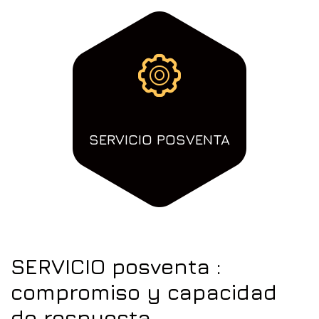
SERVICIO
POSVENTA
SERVICIO
posventa
:
compromiso
y
capacidad
de
respuesta