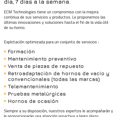
día,
7
días
a
la
semana.
ECM Technologies tiene un compromiso con la mejora
continua de sus servicios y productos. Le proponemos las
últimas innovaciones y soluciones hasta el fin de la vida útil
de su horno.
Explotación optimizada para un conjunto de servicios :
Formación
Mantenimiento preventivo
Venta de piezas de repuesto
Retroadaptación de hornos de vacío y
convencionales (todas las marcas)
Telemantenimiento
Pruebas metalúrgicas
Hornos de ocasión
Siempre a su disposición, nuestros expertos le acompañarán y
le proporcionarán una atención proactiva a largo plazo.