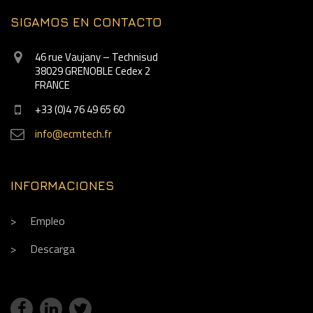
SIGAMOS EN CONTACTO
46 rue Vaujany – Technisud
38029 GRENOBLE Cedex 2
FRANCE
+33 (0)4 76 49 65 60
info@ecmtech.fr
INFORMACIONES
Empleo
Descarga