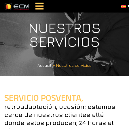
NUESTROS
SERVICIOS
Accueil
»
Nuestros servicios
SERVICIO POSVENTA,
retroadaptación, ocasión:
estamos
cerca
de
nuestros
clientes
allá
donde
estos
producen;
24
horas
al