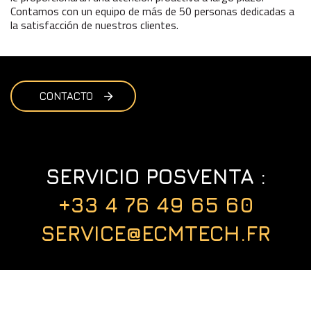
Contamos con un equipo de más de 50 personas dedicadas a
la satisfacción de nuestros clientes.
CONTACTO
SERVICIO POSVENTA :
+33 4 76 49 65 60
SERVICE@ECMTECH.FR