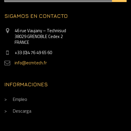
SIGAMOS EN CONTACTO
46 rue Vaujany – Technisud
38029 GRENOBLE Cedex 2
FRANCE
+33 (0)4 76 49 65 60
info@ecmtech.fr
INFORMACIONES
Empleo
Descarga